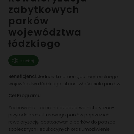
zabytkowych
parków
województwa
łódzkiego
słuchaj
Beneficjenci
: Jednostki samorządu terytorialnego
województwa łódzkiego lub inni właściciele parków
Cel Programu
:
Zachowanie i ochrona dziedzictwa historyczno-
przyrodniczo-kulturowego parków poprzez ich
rewaloryzację, dostosowanie parków do potrzeb
społecznych i edukacyjnych oraz umożliwienie