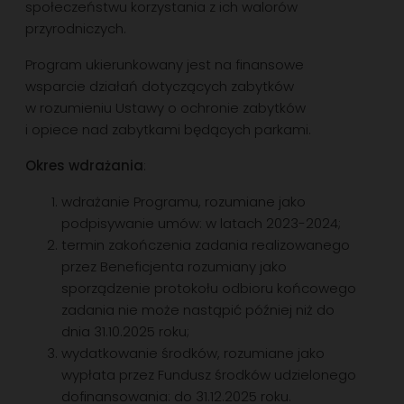
społeczeństwu korzystania z ich walorów
przyrodniczych.
Program ukierunkowany jest na finansowe
wsparcie działań dotyczących zabytków
w rozumieniu Ustawy o ochronie zabytków
i opiece nad zabytkami będących parkami.
Okres wdrażania
:
wdrażanie Programu, rozumiane jako
podpisywanie umów: w latach 2023-2024;
termin zakończenia zadania realizowanego
przez Beneficjenta rozumiany jako
sporządzenie protokołu odbioru końcowego
zadania nie może nastąpić później niż do
dnia 31.10.2025 roku;
wydatkowanie środków, rozumiane jako
wypłata przez Fundusz środków udzielonego
dofinansowania: do 31.12.2025 roku.