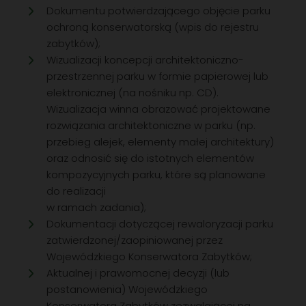
Dokumentu potwierdzającego objęcie parku
ochroną konserwatorską (wpis do rejestru
zabytków);
Wizualizacji koncepcji architektoniczno-
przestrzennej parku w formie papierowej lub
elektronicznej (na nośniku np. CD).
Wizualizacja winna obrazować projektowane
rozwiązania architektoniczne w parku (np.
przebieg alejek, elementy małej architektury)
oraz odnosić się do istotnych elementów
kompozycyjnych parku, które są planowane
do realizacji
w ramach zadania);
Dokumentacji dotyczącej rewaloryzacji parku
zatwierdzonej/zaopiniowanej przez
Wojewódzkiego Konserwatora Zabytków;
Aktualnej i prawomocnej decyzji (lub
postanowienia) Wojewódzkiego
Konserwatora Zabytków zezwalającej na