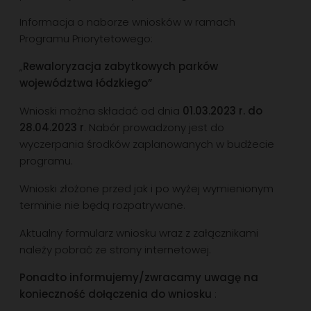
Informacja o naborze wniosków w ramach
Programu Priorytetowego:
„
Rewaloryzacja zabytkowych parków
województwa łódzkiego”
Wnioski można składać od dnia
01.03.2023 r. do
28.04.2023 r
. Nabór prowadzony jest do
wyczerpania środków zaplanowanych w budżecie
programu.
Wnioski złożone przed jak i po wyżej wymienionym
terminie nie będą rozpatrywane.
Aktualny formularz wniosku wraz z załącznikami
należy pobrać ze strony internetowej.
Ponadto informujemy/zwracamy uwagę na
konieczność dołączenia do wniosku
: