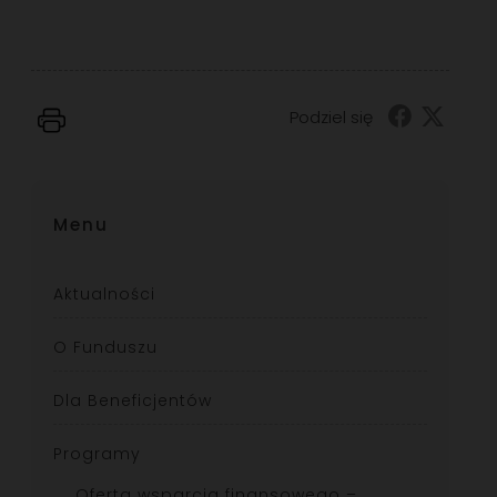
Podziel się
Menu
Aktualności
O Funduszu
Dla Beneficjentów
Programy
Oferta wsparcia finansowego –