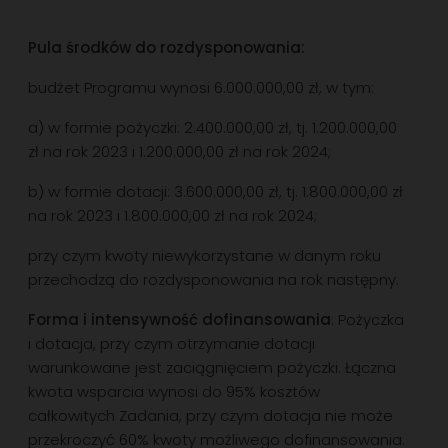
Pula środków do rozdysponowania:
budżet Programu wynosi 6.000.000,00 zł, w tym:
a) w formie pożyczki: 2.400.000,00 zł, tj. 1.200.000,00
zł na rok 2023 i 1.200.000,00 zł na rok 2024;
b) w formie dotacji: 3.600.000,00 zł, tj. 1.800.000,00 zł
na rok 2023 i 1.800.000,00 zł na rok 2024;
przy czym kwoty niewykorzystane w danym roku
przechodzą do rozdysponowania na rok następny.
Forma i intensywność dofinansowania
: Pożyczka
i dotacja, przy czym otrzymanie dotacji
warunkowane jest zaciągnięciem pożyczki. Łączna
kwota wsparcia wynosi do 95% kosztów
całkowitych Zadania, przy czym dotacja nie może
przekroczyć 60% kwoty możliwego dofinansowania.