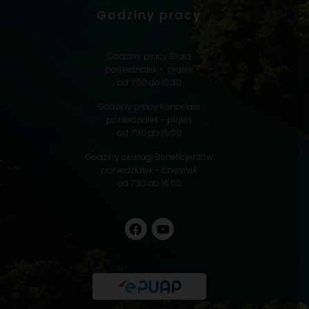
Godziny pracy
Godziny pracy Biura
poniedziałek - piątek
od 7:00 do 16:30
Godziny pracy Kancelarii
poniedziałek - piątek
od 7:30 do 16:00
Godziny obsługi Beneficjentów
poniedziałek - czwartek
od 7:30 do 16:00