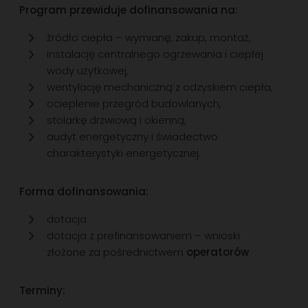
Program przewiduje dofinansowania na:
źródło ciepła – wymianę, zakup, montaż,
instalację centralnego ogrzewania i ciepłej
wody użytkowej,
wentylację mechaniczną z odzyskiem ciepła,
ocieplenie przegród budowlanych,
stolarkę drzwiową i okienną,
audyt energetyczny i świadectwo
charakterystyki energetycznej.
Forma dofinansowania:
dotacja
dotacja z prefinansowaniem – wnioski
złożone za pośrednictwem
operatorów
Terminy: