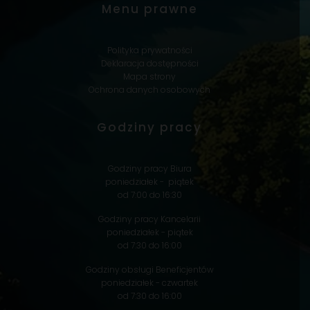
Menu prawne
Polityka prywatności
Deklaracja dostępności
Mapa strony
Ochrona danych osobowych
Godziny pracy
Godziny pracy Biura
poniedziałek - piątek
od 7:00 do 16:30
Godziny pracy Kancelarii
poniedziałek - piątek
od 7:30 do 16:00
Godziny obsługi Beneficjentów
poniedziałek - czwartek
od 7:30 do 16:00